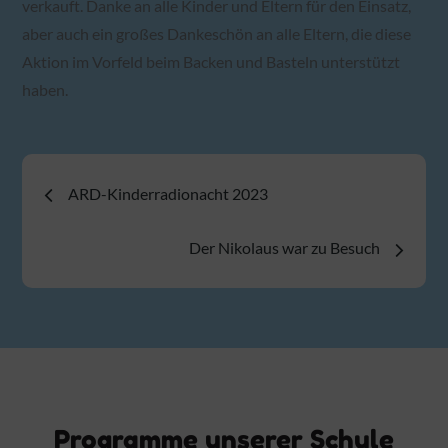
verkauft. Danke an alle Kinder und Eltern für den Einsatz,
aber auch ein großes Dankeschön an alle Eltern, die diese
Aktion im Vorfeld beim Backen und Basteln unterstützt
haben.
Beitragsnavigation
ARD-Kinderradionacht 2023
Der Nikolaus war zu Besuch
Programme unserer Schule