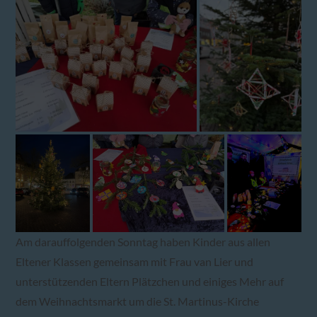
Am darauffolgenden Sonntag haben Kinder aus allen
Eltener Klassen gemeinsam mit Frau van Lier und
unterstützenden Eltern Plätzchen und einiges Mehr auf
dem Weihnachtsmarkt um die St. Martinus-Kirche