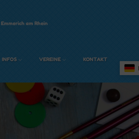
t Emmerich am Rhein
INFOS
VEREINE
KONTAKT