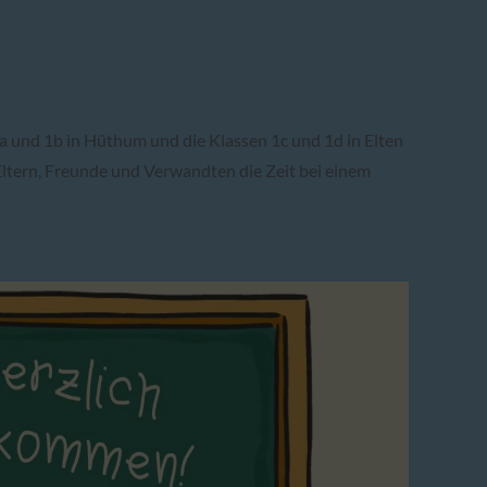
a und 1b in Hüthum und die Klassen 1c und 1d in Elten
ltern, Freunde und Verwandten die Zeit bei einem