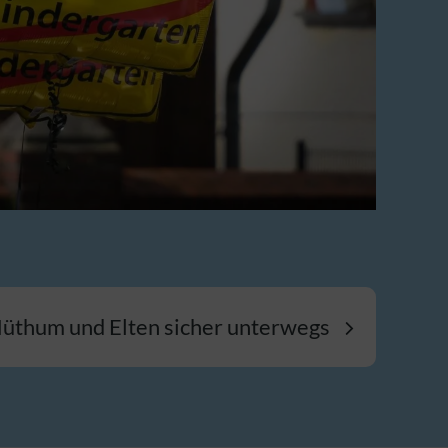
Hüthum und Elten sicher unterwegs