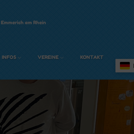
t Emmerich am Rhein
INFOS
VEREINE
KONTAKT