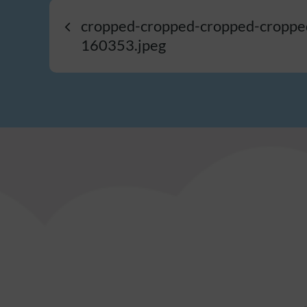
Beitragsnavigatio
cropped-cropped-cropped-cropp
160353.jpeg