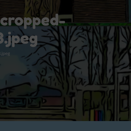
cropped-
.jpeg
.jpeg