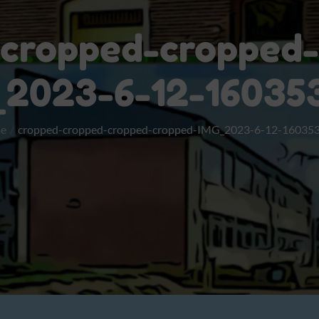
cropped-cropped-
2023-6-12-160353
e
cropped-cropped-cropped-cropped-IMG_2023-6-12-160353