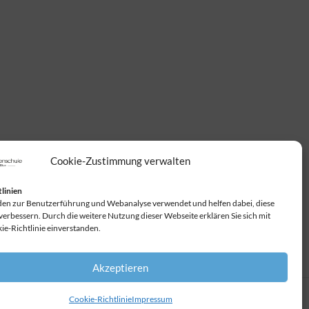
Cookie-Zustimmung verwalten
linien
en zur Benutzerführung und Webanalyse verwendet und helfen dabei, diese
verbessern. Durch die weitere Nutzung dieser Webseite erklären Sie sich mit
ie-Richtlinie einverstanden.
Akzeptieren
Cookie-Richtlinie
Impressum
lace
|
Impressum