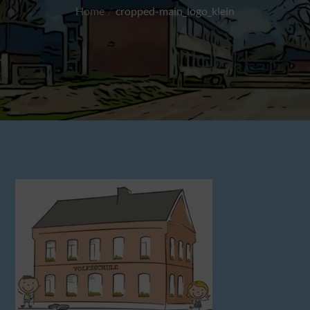
Home
cropped-main_logo_klein