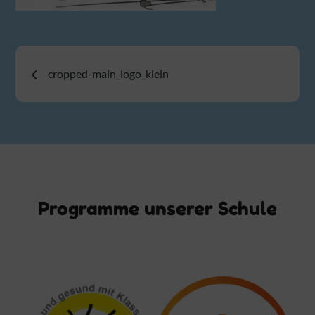
Beitragsnavigation
cropped-main_logo_klein
Programme unserer Schule