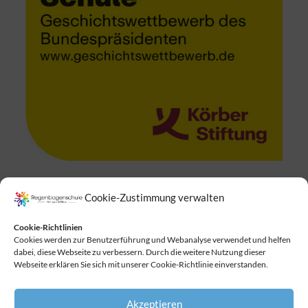
Cookie-Zustimmung verwalten
Suchen
Cookie-Richtlinien
Cookies werden zur Benutzerführung und Webanalyse verwendet und helfen
dabei, diese Webseite zu verbessern. Durch die weitere Nutzung dieser
Webseite erklären Sie sich mit unserer Cookie-Richtlinie einverstanden.
Akzeptieren