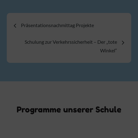
Beitragsnavigation
Präsentationsnachmittag Projekte
Schulung zur Verkehrssicherheit – Der „tote
Winkel“
Programme unserer Schule