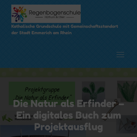
Skip
to
content
Katholische Grundschule mit Gemeinschaftsstandort
der Stadt Emmerich am Rhein
Die Natur als Erfinder –
Ein digitales Buch zum
Projektausflug