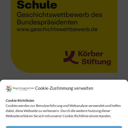
Cookie-Zustimmung verwalten
Suchen
Cookie-Richtlinien
Cookies werden zur Benutzerführung und Webanalyse verwendet und helfen
dabei, diese Webseite zu verbessern. Durch die weitere Nutzung dieser
Webseite erklären Sie sich mit unserer Cookie-Richtlinie einverstanden.