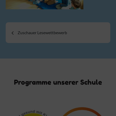
Beitragsnavigation
Zuschauer Lesewettbewerb
Programme unserer Schule