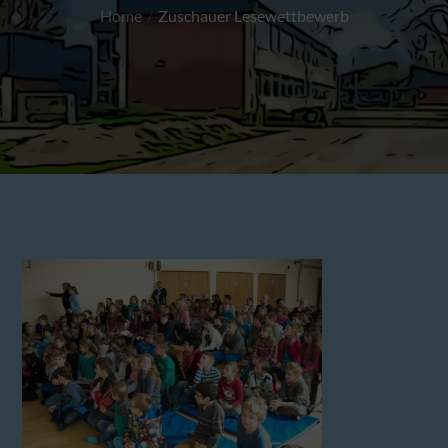
Home
Zuschauer Lesewettbewerb