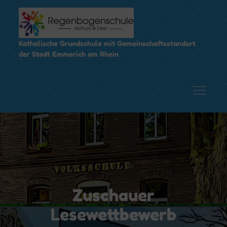
Skip
to
content
Katholische Grundschule mit Gemeinschaftsstandort
der Stadt Emmerich am Rhein
Zuschauer
Lesewettbewerb