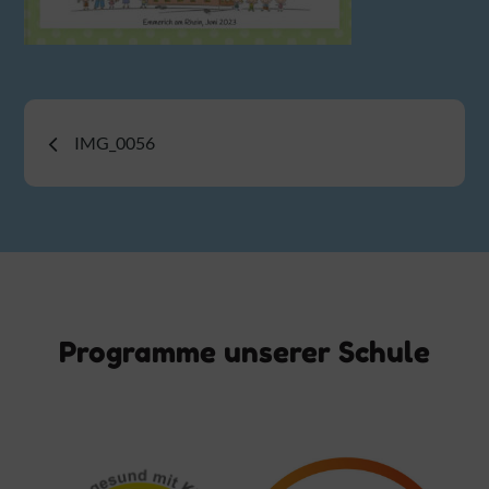
Beitragsnavigation
IMG_0056
Programme unserer Schule