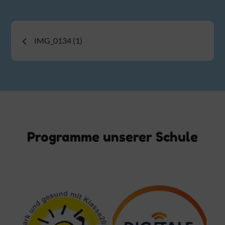
Beitragsnavigation
IMG_0134 (1)
Programme unserer Schule