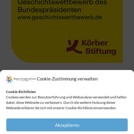
Cookie-Zustimmung verwalten
Suchen
Cookie-Richtlinien
Cookies werden zur Benutzerführung und Webanalyse verwendet und helfen
dabei, diese Webseite zu verbessern. Durch die weitere Nutzung dieser
Webseite erklären Sie sich mit unserer Cookie-Richtlinie einverstanden.
Akzeptieren
Copyright © 2026
Regenbogenschule
. All Rights