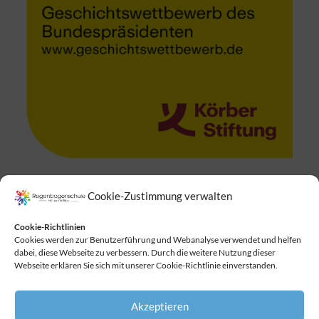
Cookie-Zustimmung verwalten
Suchen
Cookie-Richtlinien
Cookies werden zur Benutzerführung und Webanalyse verwendet und helfen
dabei, diese Webseite zu verbessern. Durch die weitere Nutzung dieser
Webseite erklären Sie sich mit unserer Cookie-Richtlinie einverstanden.
Akzeptieren
Copyright © 2026
Regenbogenschule
. All Rights