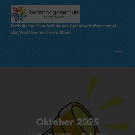
Skip
to
content
Katholische Grundschule mit Gemeinschaftsstandort
der Stadt Emmerich am Rhein
Oktober 2025
Home
Neuigkeiten
Oktober 2025