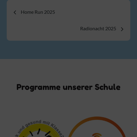
Beitragsnavigation
Home Run 2025
Radionacht 2025
Programme unserer Schule