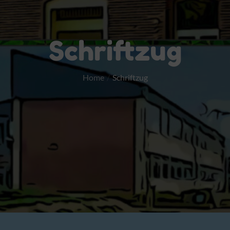
Schriftzug
Home
Schriftzug