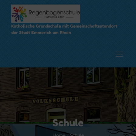
Skip
to
content
Katholische Grundschule mit Gemeinschaftsstandort
der Stadt Emmerich am Rhein
Schule
Home
Schule