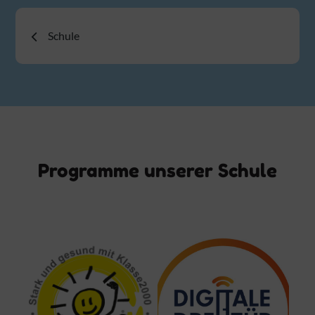
Beitragsnavigation
Schule
Programme unserer Schule