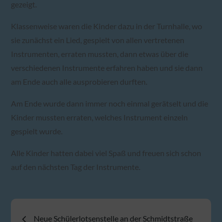
gezeigt.
Klassenweise waren die Kinder dazu in der Turnhalle, wo
sie zunächst ein Lied, gespielt von allen vertretenen
Instrumenten, erraten mussten, dann etwas über die
verschiedenen Instrumente erfahren haben und sie dann
am Ende auch alle ausprobieren durften.
Am Ende wurde dann immer noch einmal gerätselt und die
Kinder mussten erraten, welches Instrument einzeln
gespielt wurde.
Alle Kinder hatten dabei viel Spaß und freuen sich schon
auf den nächsten Tag der Instrumente.
Beitragsnavigation
Neue Schülerlotsenstelle an der Schmidtstraße