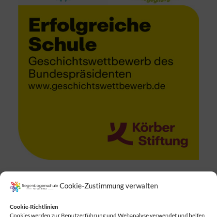
Cookie-Zustimmung verwalten
Suchen
Cookie-Richtlinien
Cookies werden zur Benutzerführung und Webanalyse verwendet und helfen