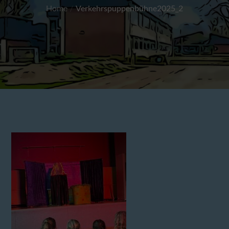
Home
Verkehrspuppenbühne2025_2