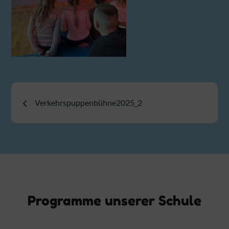
Beitragsnavigation
Verkehrspuppenbühne2025_2
Programme unserer Schule