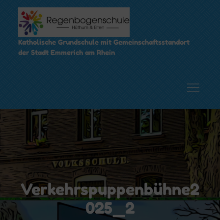
Skip
to
content
Katholische Grundschule mit Gemeinschaftsstandort
der Stadt Emmerich am Rhein
Verkehrspuppenbühne2
025_2