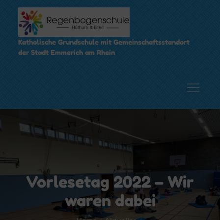
Skip
to
content
Katholische Grundschule mit Gemeinschaftsstandort
der Stadt Emmerich am Rhein
Vorlesetag 2022 – Wir
waren dabei