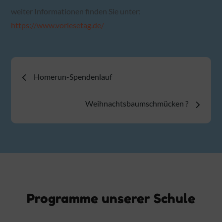
weiter Informationen finden Sie unter:
https://www.vorlesetag.de/
Beitragsnavigation
Homerun-Spendenlauf
Weihnachtsbaumschmücken ?
Programme unserer Schule