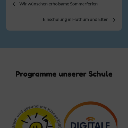
Wir wünschen erholsame Sommerferien
Einschulung in Hüthum und Elten
Programme unserer Schule