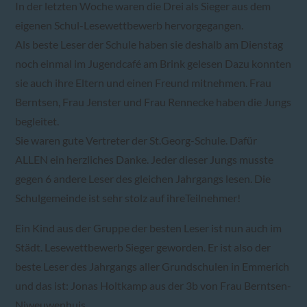
In der letzten Woche waren die Drei als Sieger aus dem
eigenen Schul-Lesewettbewerb hervorgegangen.
Als beste Leser der Schule haben sie deshalb am Dienstag
noch einmal im Jugendcafé am Brink gelesen Dazu konnten
sie auch ihre Eltern und einen Freund mitnehmen. Frau
Berntsen, Frau Jenster und Frau Rennecke haben die Jungs
begleitet.
Sie waren gute Vertreter der St.Georg-Schule. Dafür
ALLEN ein herzliches Danke. Jeder dieser Jungs musste
gegen 6 andere Leser des gleichen Jahrgangs lesen. Die
Schulgemeinde ist sehr stolz auf ihreTeilnehmer!
Ein Kind aus der Gruppe der besten Leser ist nun auch im
Städt. Lesewettbewerb Sieger geworden. Er ist also der
beste Leser des Jahrgangs aller Grundschulen in Emmerich
und das ist: Jonas Holtkamp aus der 3b von Frau Berntsen-
Niweuwenhuis.