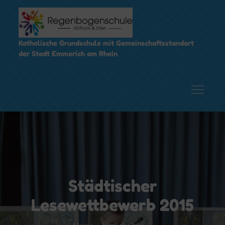
Skip
to
content
Katholische Grundschule mit Gemeinschaftsstandort
der Stadt Emmerich am Rhein
Städtischer
Lesewettbewerb 2015