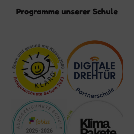
Programme unserer Schule