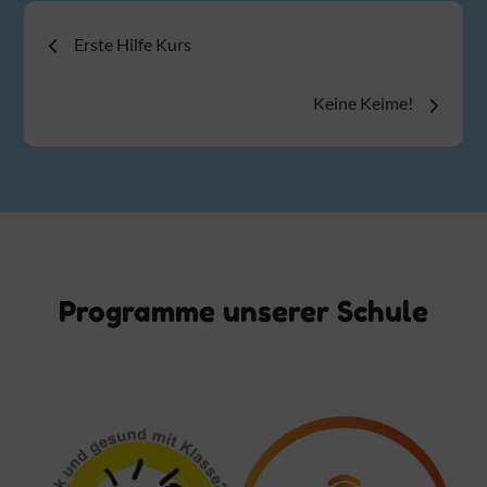
Beitragsnavigation
Erste Hilfe Kurs
Keine Keime!
Programme unserer Schule