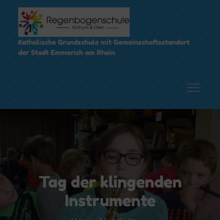
Skip
to
content
Katholische Grundschule mit Gemeinschaftsstandort
der Stadt Emmerich am Rhein
Tag der klingenden
Instrumente