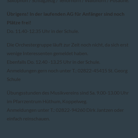
Saxophon / Schlagzeug / Tenorhorn / Waldhorn / Posaune.
Übrigens! In der laufenden AG für Anfänger sind noch
Plätze frei!
Do. 11.40-12.35 Uhr in der Schule.
Die Orchestergruppe läuft zur Zeit noch nicht, da sich erst
wenige Interessenten gemeldet haben.
Ebenfalls Do. 12.40 -13.25 Uhr in der Schule.
Anmeldungen gern noch unter T.: 02822-45415 St. Georg
Schule
Übungsstunden des Musikvereins sind Sa. 9.00-13.00 Uhr
im Pfarrzentrum Hüthum, Koppelweg.
Anmeldungen unter T.: 02822-94260 Dirk Jantzen oder
einfach reinschauen.