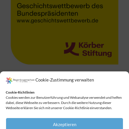
Cookie-Zustimmung verwalten
Suchen
Cookie-Richtlinien
Cookies werden zur Benutzerführung und Webanalyse verwendet und helfen
dabei, diese Webseite zu verbessern. Durch die weitere Nutzung dieser
Webseite erklären Sie sich mit unserer Cookie-Richtlinie einverstanden.
Akzeptieren
Copyright © 2026
Regenbogenschule
. All Rights